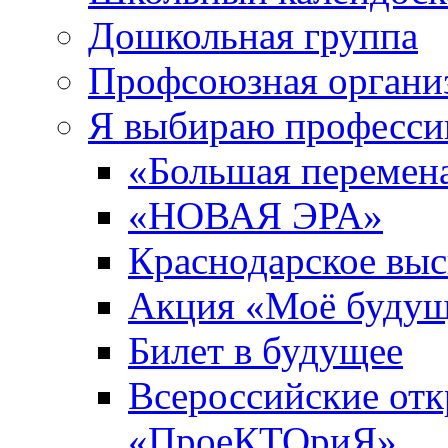
Дошкольная группа
Профсоюзная органи
Я выбираю профес
«Большая перемен
«НОВАЯ ЭРА»
Краснодарское вы
Акция «Моё будущ
Билет в будущее
Всероссийские отк
«ПроеКТОриЯ»