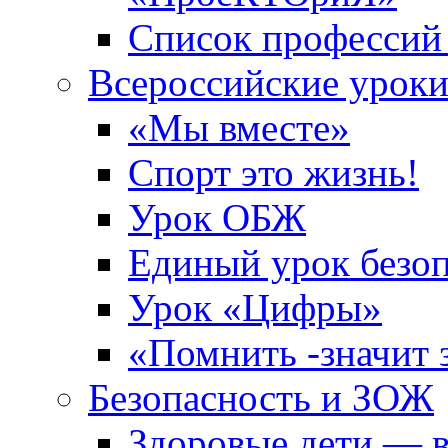
Список профессий
Всероссийские урок
«Мы вместе»
Спорт это жизнь!
Урок ОБЖ
Единый урок безоп
Урок «Цифры»
«Помнить -значит 
Безопасность и ЗОЖ
Здоровые дети — в