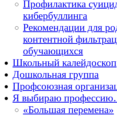
Профилактика суицид
кибербуллинга
Рекомендации для ро
контентной фильтрац
обучающихся
Школьный калейдоскоп
Дошкольная группа
Профсоюзная организа
Я выбираю професси
«Большая перемена»