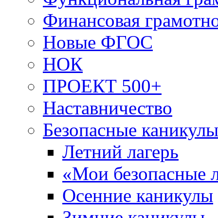
Финансовая грамотн
Новые ФГОС
НОК
ПРОЕКТ 500+
Наставничество
Безопасные каникул
Летний лагерь
«Мои безопасные л
Осенние каникулы
Зимние каникулы