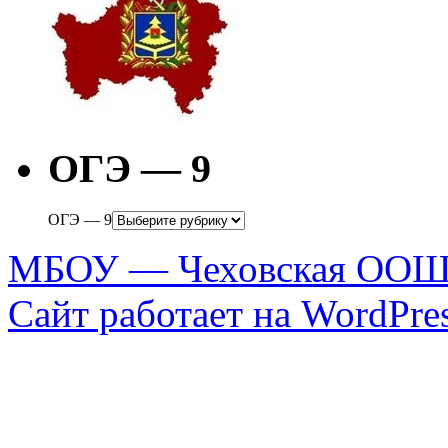
ОГЭ — 9
ОГЭ — 9
МБОУ — Чеховская ООШ 
Сайт работает на WordPres