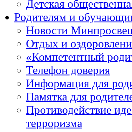
Детская общественн
Родителям и обучающи
Новости Минпросвещ
Отдых и оздоровлени
«Компетентный роди
Телефон доверия
Информация для род
Памятка для родител
Противодействие иде
терроризма