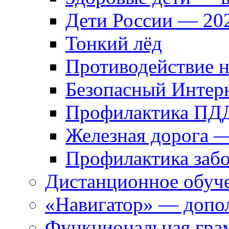
Дети России — 20
Тонкий лёд
Противодействие 
Безопасный Интер
Профилактика ПД
Железная дорога 
Профилактика забо
Дистанционное обуч
«Навигатор» — допол
Функциональная гра