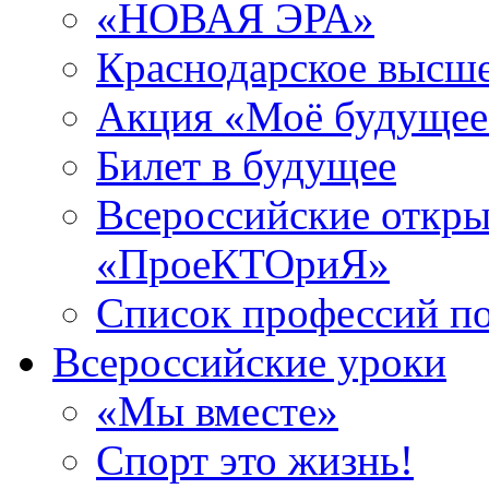
«НОВАЯ ЭРА»
Краснодарское высш
Акция «Моё будущее
Билет в будущее
Всероссийские откры
«ПроеКТОриЯ»
Список профессий п
Всероссийские уроки
«Мы вместе»
Спорт это жизнь!