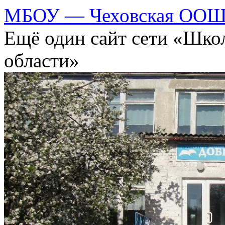
МБОУ — Чеховская ООШ 
Ещё один сайт сети «Шко
области»