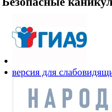
Безопасные канику
версия для слабовидящ