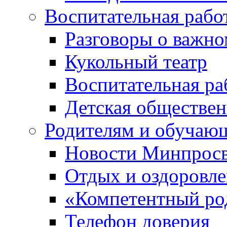
Воспитательная рабо
Разговоры о важн
Кукольный театр
Воспитательная ра
Детская обществе
Родителям и обучаю
Новости Минпросв
Отдых и оздоровл
«Компетентный ро
Телефон доверия