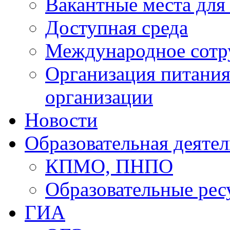
Вакантные места для
Доступная среда
Международное сотр
Организация питания
организации
Новости
Образовательная деяте
КПМО, ПНПО
Образовательные рес
ГИА