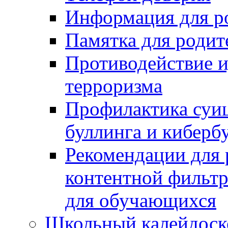
Информация для р
Памятка для родит
Противодействие и
терроризма
Профилактика суиц
буллинга и киберб
Рекомендации для 
контентной фильт
для обучающихся
Школьный калейдоск