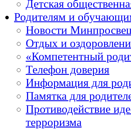
Детская общественн
Родителям и обучающи
Новости Минпросвещ
Отдых и оздоровлени
«Компетентный роди
Телефон доверия
Информация для род
Памятка для родител
Противодействие иде
терроризма