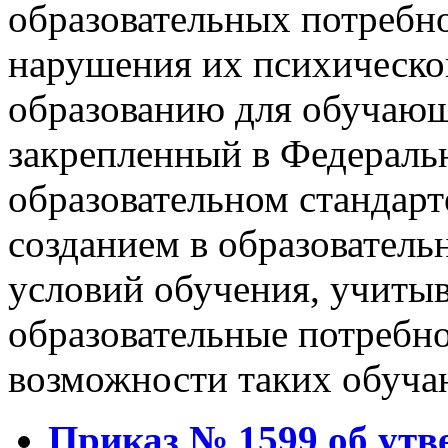
образовательных потребно
нарушения их психическо
образованию для обучающ
закрепленный в Федераль
образовательном стандарт
созданием в образовател
условий обучения, учит
образовательные потребн
возможности таких обуч
Приказ № 1599 об ут