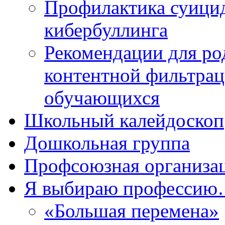
Профилактика суицид
кибербуллинга
Рекомендации для ро
контентной фильтрац
обучающихся
Школьный калейдоскоп
Дошкольная группа
Профсоюзная организа
Я выбираю професси
«Большая перемена»