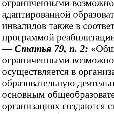
ограниченными возможнос
адаптированной образоват
инвалидов также в соотве
программой реабилитации
— Статья 79, п. 2:
«Обще
ограниченными возможно
осуществляется в органи
образовательную деятель
основным общеобразоват
организациях создаются с