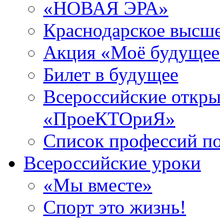
«НОВАЯ ЭРА»
Краснодарское высш
Акция «Моё будущее
Билет в будущее
Всероссийские откры
«ПроеКТОриЯ»
Список профессий п
Всероссийские уроки
«Мы вместе»
Спорт это жизнь!