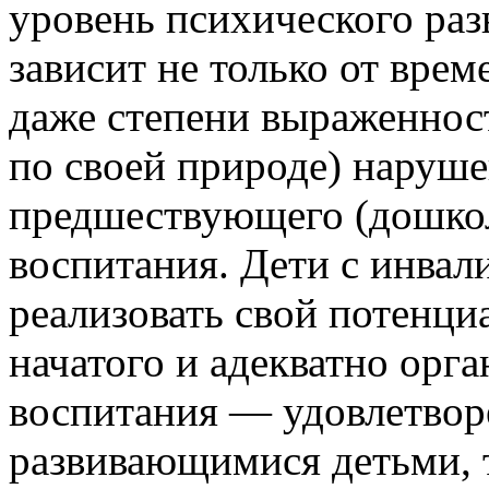
уровень психического ра
зависит не только от врем
даже степени выраженнос
по своей природе) нарушен
предшествующего (дошкол
воспитания. Дети с инва
реализовать свой потенци
начатого и адекватно орг
воспитания — удовлетвор
развивающимися детьми, 