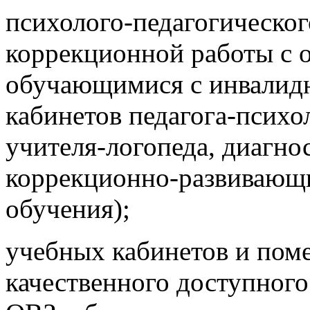
психолого-педагогическо
коррекционной работы с 
обучающимися с инвалидн
кабинетов педагога-психо
учителя-логопеда, диагно
коррекционно-развивающи
обучения);
учебных кабинетов и пом
качественного доступног