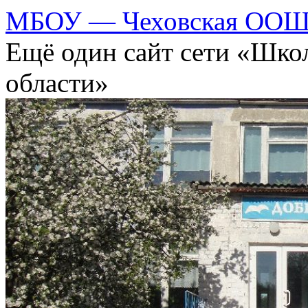
МБОУ — Чеховская ООШ 
Ещё один сайт сети «Шко
области»