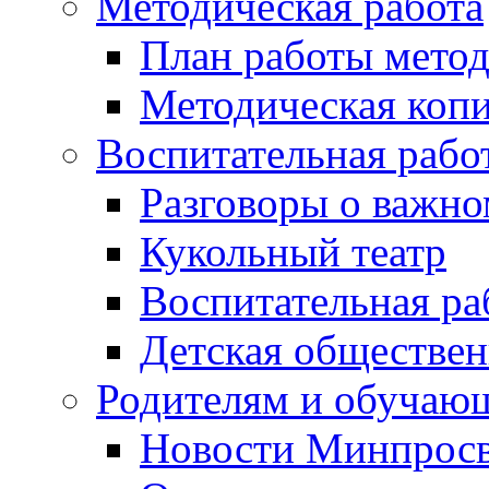
Методическая работа
План работы метод
Методическая коп
Воспитательная рабо
Разговоры о важн
Кукольный театр
Воспитательная ра
Детская обществе
Родителям и обучаю
Новости Минпросв