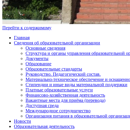
Перейти к содержимому
Главная
Сведения об образовательной организации
Основные сведения
Структура и органы управления образовательной о
Документы
Образование
Образовательные стандарты
Руководство. Педагогический состав.
Материально-техническое обеспечение и оснащенно
Стипендии и иные виды материальной поддержки
Платные образовательные услуги
Финансово-хозяйственная деятельность
Вакантные места для приёма (перевода)
Доступная среда
Международное сотрудничество
Организация питания в образовательной организац
Новости
Образовательная деятельность