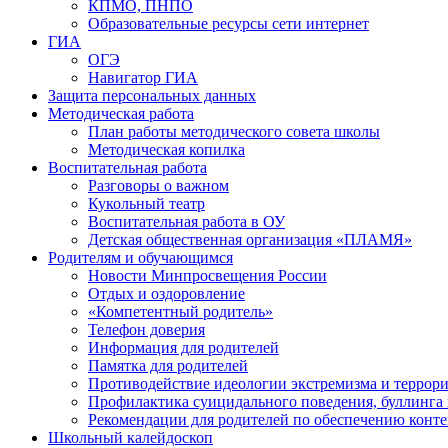
КПМО, ПНПО
Образовательные ресурсы сети интернет
ГИА
ОГЭ
Навигатор ГИА
Защита персональных данных
Методическая работа
План работы методического совета школы
Методическая копилка
Воспитательная работа
Разговоры о важном
Кукольный театр
Воспитательная работа в ОУ
Детская общественная организация «ПЛАМЯ»
Родителям и обучающимся
Новости Минпросвещения России
Отдых и оздоровление
«Компетентный родитель»
Телефон доверия
Информация для родителей
Памятка для родителей
Противодействие идеологии экстремизма и террор
Профилактика суицидального поведения, буллинга 
Рекомендации для родителей по обеспечению конт
Школьный калейдоскоп