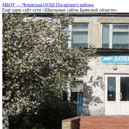
МБОУ — Чеховская ООШ Погарского района
Ещё один сайт сети «Школьные сайты Брянской области»