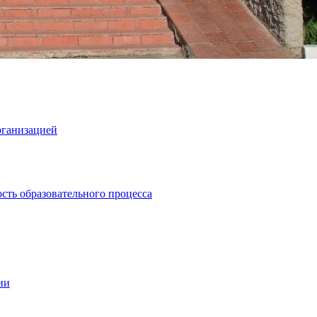
рганизацией
сть образовательного процесса
ии