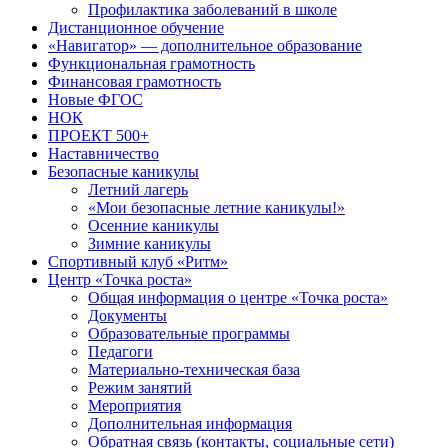
Профилактика заболеваний в школе
Дистанционное обучение
«Навигатор» — дополнительное образование
Функциональная грамотность
Финансовая грамотность
Новые ФГОС
НОК
ПРОЕКТ 500+
Наставничество
Безопасные каникулы
Летний лагерь
«Мои безопасные летние каникулы!»
Осенние каникулы
Зимние каникулы
Спортивный клуб «Ритм»
Центр «Точка роста»
Общая информация о центре «Точка роста»
Документы
Образовательные программы
Педагоги
Материально-техническая база
Режим занятий
Мероприятия
Дополнительная информация
Обратная связь (контакты, социальные сети)