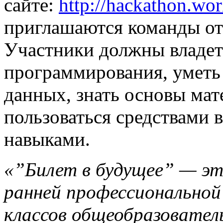
сайте:
http://hackathon.worl
приглашаются команды от 
Участники должны владет
программирования, уметь 
данных, знать основы мат
пользоваться средствами 
навыками.
«”Билет в будущее” — эт
ранней профессиональной
классов общеобразователь