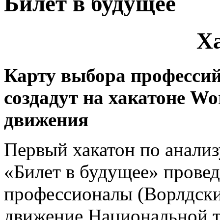
Билет в будущее
Х
Карту выбора професси
создадут на хакатоне Wor
движения
Первый хакатон по анали
«Билет в будущее» прове
профессионалы (Ворлдски
движение Национальной 