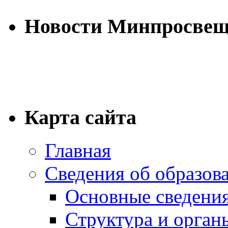
Новости Минпросве
Карта сайта
Главная
Сведения об образов
Основные сведени
Структура и орган