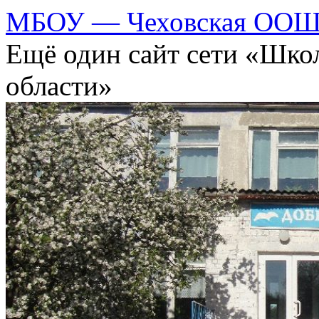
МБОУ — Чеховская ООШ 
Ещё один сайт сети «Шко
области»