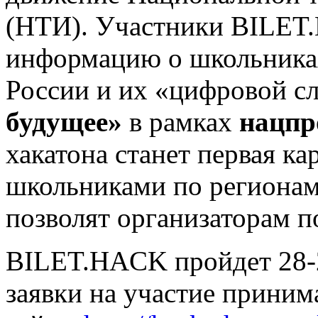
(НТИ). Участники BILET
информацию о школьниках
России и их «цифровой сл
будущее»
в рамках
нацпр
хакатона станет первая к
школьниками по регионам,
позволят организаторам п
BILET.HACK пройдет 28-2
заявки на участие приним