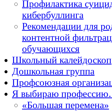
Профилактика суицид
кибербуллинга
Рекомендации для ро
контентной фильтрац
обучающихся
Школьный калейдоскоп
Дошкольная группа
Профсоюзная организа
Я выбираю професси
«Большая перемена»