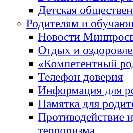
Детская обществе
Родителям и обучаю
Новости Минпросв
Отдых и оздоровл
«Компетентный ро
Телефон доверия
Информация для р
Памятка для родит
Противодействие и
терроризма