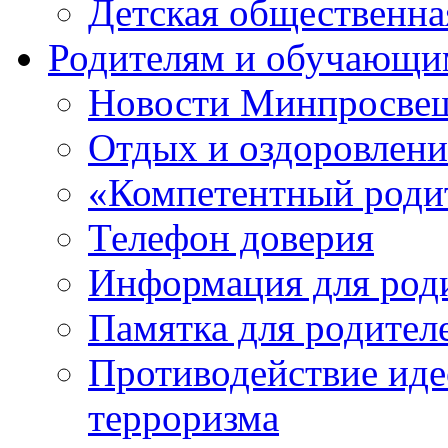
Детская общественн
Родителям и обучающи
Новости Минпросвещ
Отдых и оздоровлени
«Компетентный роди
Телефон доверия
Информация для род
Памятка для родител
Противодействие иде
терроризма