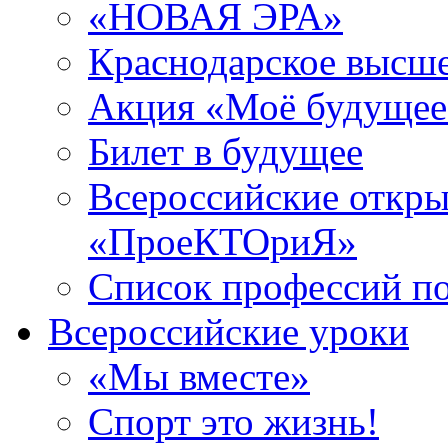
«НОВАЯ ЭРА»
Краснодарское высш
Акция «Моё будущее
Билет в будущее
Всероссийские откры
«ПроеКТОриЯ»
Список профессий п
Всероссийские уроки
«Мы вместе»
Спорт это жизнь!