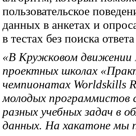
пользовательское поведен
данных в анкетах и опрос
в тестах без поиска ответа 
«В Кружковом движении 
проектных школах «Практ
чемпионатах World
s
kills
молодых программистов 
разных учебных задач в о
данных. На хакатоне мы 