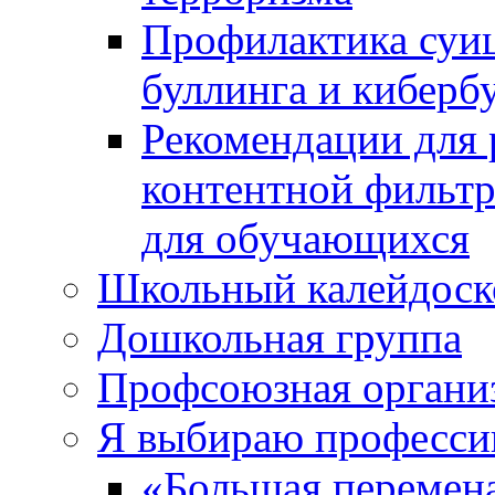
Профилактика суиц
буллинга и киберб
Рекомендации для 
контентной фильт
для обучающихся
Школьный калейдоск
Дошкольная группа
Профсоюзная органи
Я выбираю профес
«Большая перемен