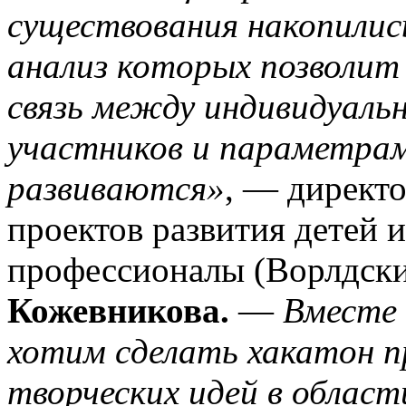
существования накопилис
анализ которых позволит
связь между индивидуаль
участников и параметрам
развиваются»
, — директо
проектов развития детей
профессионалы (Ворлдски
Кожевникова.
—
Вместе
хотим сделать хакатон п
творческих идей в облас