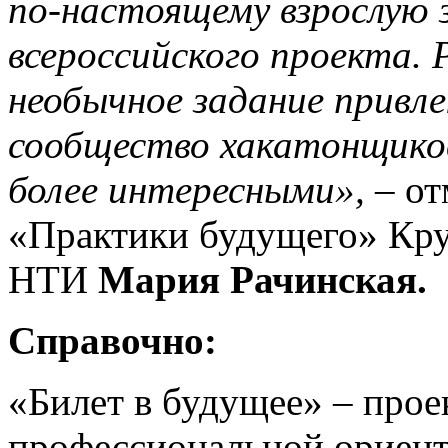
по-настоящему взрослую 
всероссийского проекта.
необычное задание привл
сообщество хакатонщиков
более интересными», –
от
«Практики будущего» Кр
НТИ
Мария Рачинская.
Справочно
:
«Билет в будущее» – прое
профессиональной ориент